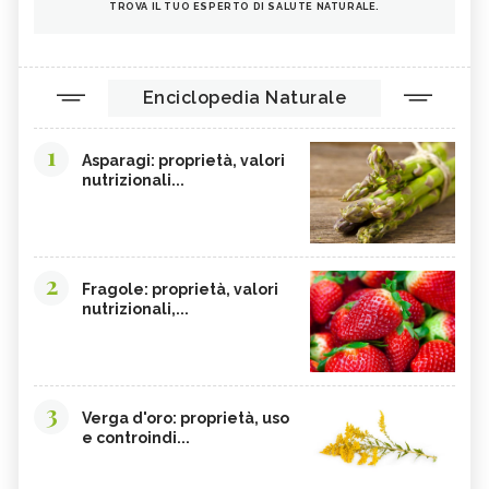
TROVA IL TUO ESPERTO DI SALUTE NATURALE.
Enciclopedia Naturale
1
Asparagi: proprietà, valori
nutrizionali...
2
Fragole: proprietà, valori
nutrizionali,...
3
Verga d'oro: proprietà, uso
e controindi...