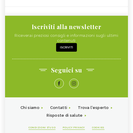
Iscriviti alla newsletter
Riceverai preziosi consigli e informazioni sugli ultimi
contenuti
ISCRIVITI
Seguici su
Chi siamo
Contatti
Trova l'esperto
Risposte di salute
CONDIZIONI D'USO
POLICY PRIVACY
COOKIES