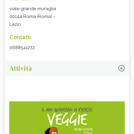
viale grande muraglia
00144 Roma (Roma) -
Lazio
Contatti
0688541272
Attività