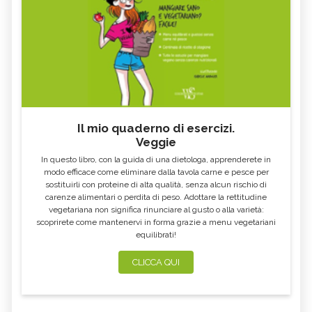
Il mio quaderno di esercizi.
Veggie
In questo libro, con la guida di una dietologa, apprenderete in
modo efficace come eliminare dalla tavola carne e pesce per
sostituirli con proteine di alta qualità, senza alcun rischio di
carenze alimentari o perdita di peso. Adottare la rettitudine
vegetariana non significa rinunciare al gusto o alla varietà:
scoprirete come mantenervi in forma grazie a menu vegetariani
equilibrati!
CLICCA QUI