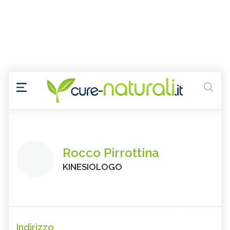
Rocco Pirrottina
KINESIOLOGO
Indirizzo