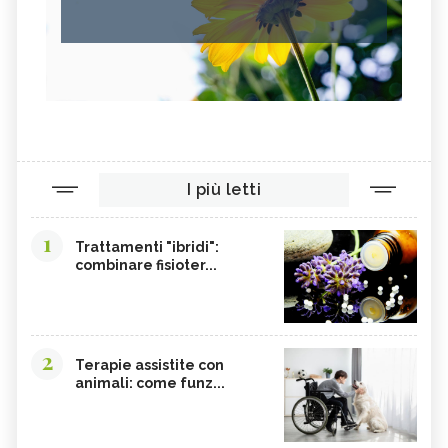
I più letti
1
Trattamenti "ibridi":
combinare fisioter...
2
Terapie assistite con
animali: come funz...