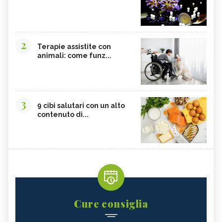
2
Terapie assistite con
animali: come funz...
3
9 cibi salutari con un alto
contenuto di...
Cure consiglia