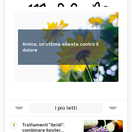
Arnica, un'ottima alleata contro il
dolore
I più letti
1
Trattamenti "ibridi":
combinare fisioter...