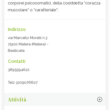
corporei psicosomatici, della cosiddetta “corazza
muscolare” o “caratteriale”;
Indirizzo
via Marcello Morelli n.3
75100 Matera (Matera) -
Basilicata
Contatti
3895594622
Tel2 3209076607
Attività