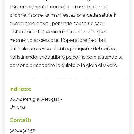
il sistema (mente-corpo) a ritrovare, con le
proprie risorse, la manifestazione della salute in
quelle aree dove , per varie cause ( disagi,
disfunzioni etc.) viene inibita o non è in quel
momento accessibile. L'operatore facilita il
naturale processo di autoguarigione del corpo,
ripristinando il riequilibrio psico-fisico e aiutando la
persona a riscoprire la quiete e la gioia di vivere.
Indirizzo
06132 Perugia (Perugia) -
Umbria
Contatti
3204438257