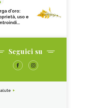
rga d'oro:
oprietà, uso e
ntroindi...
Seguici su
salute