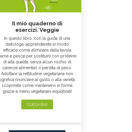
Il mio quaderno di
esercizi. Veggie
In questo libro, con la guida di una
dietologa, apprenderete in modo
efficace come eliminare dalla tavola
arne e pesce per sostituirli con proteine
di alta qualità, senza alcun rischio di
carenze alimentari o perdita di peso.
Adottare la rettitudine vegetariana non
significa rinunciare al gusto o alla varietà:
scoprirete come mantenervi in forma
grazie a menu vegetariani equilibrati!
CLICCA QUI