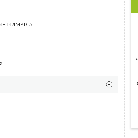
NE PRIMARIA.
c
a