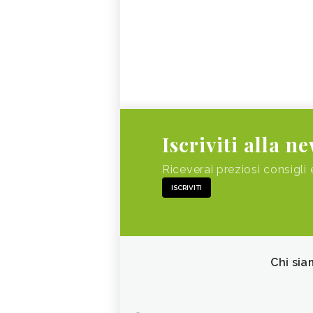
Iscriviti alla n
Riceverai preziosi consigli 
ISCRIVITI
Chi sia