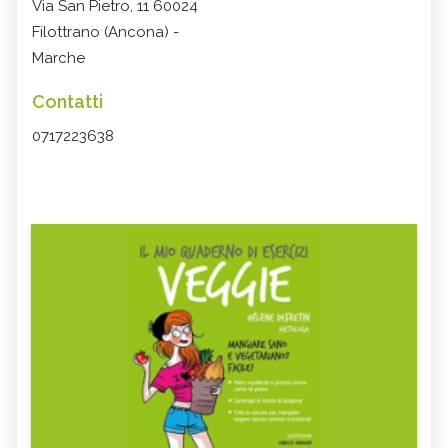
Via San Pietro, 11 60024
Filottrano (Ancona) -
Marche
Contatti
0717223638