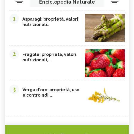
Enciclopedia Naturale
1
Asparagi: proprietà, valori
nutrizionali...
2
Fragole: proprietà, valori
nutrizionali,...
3
Verga d'oro: proprietà, uso
e controindi...