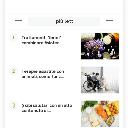
I più letti
1
Trattamenti "ibridi":
combinare fisioter...
2
Terapie assistite con
animali: come funz...
3
9 cibi salutari con un alto
contenuto di...