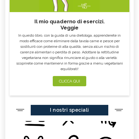
Il mio quaderno di esercizi.
Veggie
In questo libro, con la guida di una dietologa, apprenderete in
modo efficace come eliminare dalla tavola carne e pesce per
sostituirli con proteine di alta qualità, senza alcun rischio di
carenze alimentari o perdita di peso. Adottare la rettitudine
vegetariana non significa rinunciare al gusto o alla varietà:
scoprirete come mantenervi in forma grazie a menu vegetariani
equilibrati!
CLICCA QUI
I nostri speciali