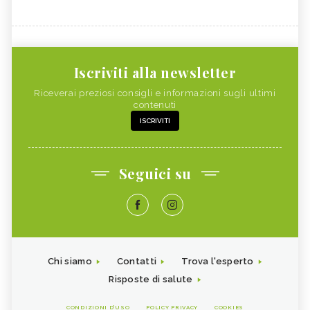
Iscriviti alla newsletter
Riceverai preziosi consigli e informazioni sugli ultimi
contenuti
ISCRIVITI
Seguici su
Chi siamo
Contatti
Trova l'esperto
Risposte di salute
CONDIZIONI D'USO
POLICY PRIVACY
COOKIES