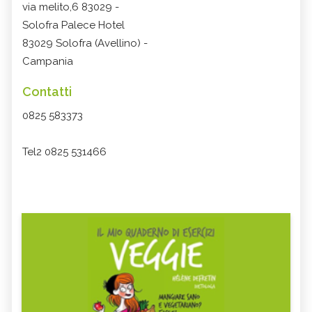
via melito,6 83029 -
Solofra Palece Hotel
83029 Solofra (Avellino) -
Campania
Contatti
0825 583373
Tel2 0825 531466