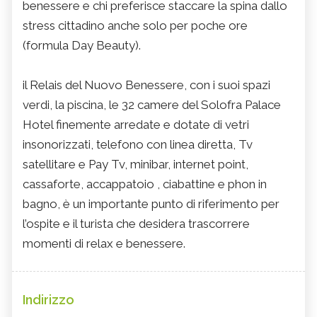
benessere e chi preferisce staccare la spina dallo
stress cittadino anche solo per poche ore
(formula Day Beauty).
il Relais del Nuovo Benessere, con i suoi spazi
verdi, la piscina, le 32 camere del Solofra Palace
Hotel finemente arredate e dotate di vetri
insonorizzati, telefono con linea diretta, Tv
satellitare e Pay Tv, minibar, internet point,
cassaforte, accappatoio , ciabattine e phon in
bagno, è un importante punto di riferimento per
l’ospite e il turista che desidera trascorrere
momenti di relax e benessere.
Indirizzo