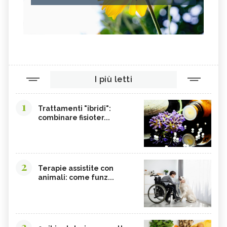
I più letti
1
Trattamenti "ibridi":
combinare fisioter...
2
Terapie assistite con
animali: come funz...
3