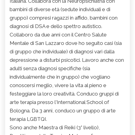
Italiana. Collabora con la Neuropsichiatria con
bambini di diverse età (sedute individuali e di
gruppo) compresi ragazzi in affido, bambini con
diagnosi di DSA e dello spettro autistico.
Collaboro da due anni con il Centro Salute
Mentale di San Lazzaro dove ho seguito casi (sia
di gruppo che individuale) di diagnosi vari dalla
depressione a disturbi psicotici. Lavoro anche con
adulti senza diagnosi specifiche (sia
individualmente che in gruppo) che vogliano
conoscersi meglio, vivere la vita al pieno e
festeggiare la loro creatività. Conduco gruppi di
arte terapia presso l'International School of
Bologna. Da 3 anni, conduco un gruppo di arte
terapia LGBTQI.
Sono anche Maestra di Reiki (3° livello),