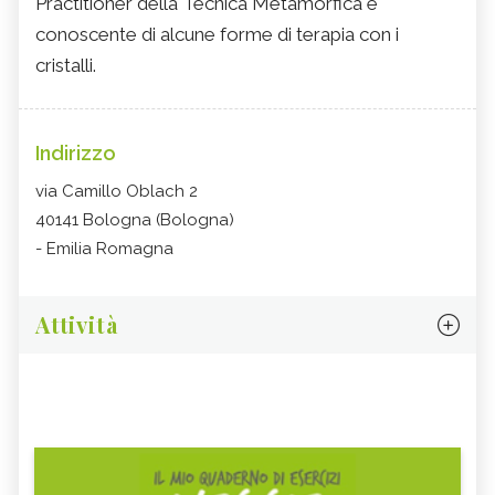
Practitioner della Tecnica Metamorfica e
conoscente di alcune forme di terapia con i
cristalli.
Indirizzo
via Camillo Oblach 2
40141 Bologna (Bologna)
- Emilia Romagna
Attività