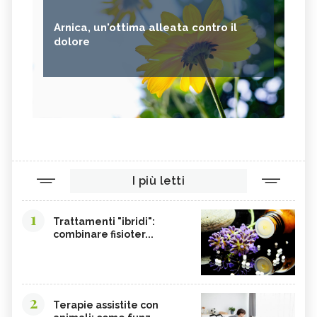
Arnica, un'ottima alleata contro il
dolore
I più letti
1
Trattamenti "ibridi":
combinare fisioter...
2
Terapie assistite con