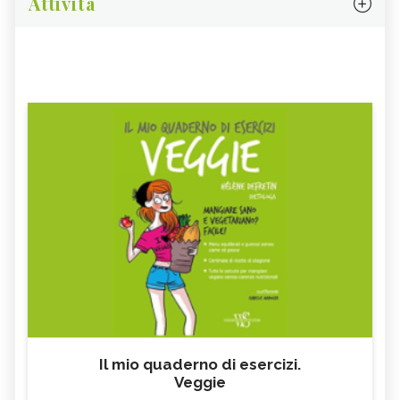
Attività
Il mio quaderno di esercizi.
Veggie