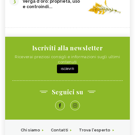
3
Verga d'oro: proprietà, uso
e controindi...
Iscriviti alla newsletter
Riceverai preziosi consigli e informazioni sugli ultimi
contenuti
ISCRIVITI
Seguici su
Chi siamo
Contatti
Trova l'esperto