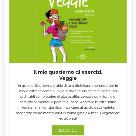
Il mio quaderno di esercizi.
Veggie
In questo libro, con la guida di una dietologa, apprenderete in
modo efficace come eliminare dalla tavola carne e pesce per
sostituirli con proteine di alta qualità, senza alcun rischio di
carenze alimentari o perdita di peso. Adottare la rettitudine
vegetariana non significa rinunciare al gusto o alla varietà:
scoprirete come mantenervi in forma grazie a menu vegetariani
equilibrati!
CLICCA QUI