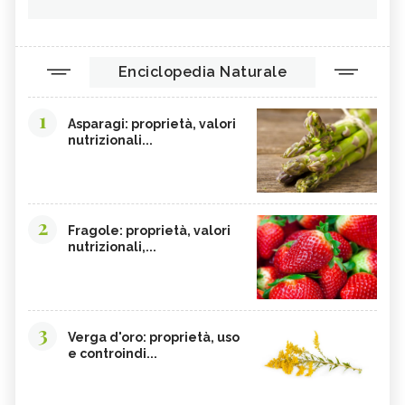
Enciclopedia Naturale
1
Asparagi: proprietà, valori
nutrizionali...
2
Fragole: proprietà, valori
nutrizionali,...
3
Verga d'oro: proprietà, uso
e controindi...