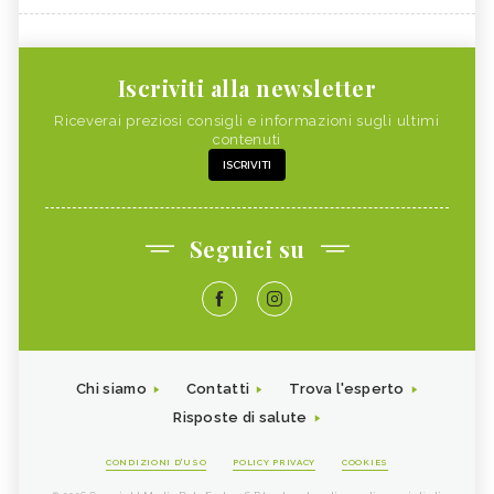
Iscriviti alla newsletter
Riceverai preziosi consigli e informazioni sugli ultimi
contenuti
ISCRIVITI
Seguici su
Chi siamo
Contatti
Trova l'esperto
Risposte di salute
CONDIZIONI D'USO
POLICY PRIVACY
COOKIES