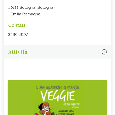
40122 Bologna (Bologna)
- Emilia Romagna
Contatti
349059107
Attività