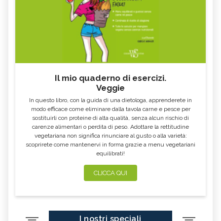
Il mio quaderno di esercizi.
Veggie
In questo libro, con la guida di una dietologa, apprenderete in
modo efficace come eliminare dalla tavola carne e pesce per
sostituirli con proteine di alta qualità, senza alcun rischio di
carenze alimentari o perdita di peso. Adottare la rettitudine
vegetariana non significa rinunciare al gusto o alla varietà:
scoprirete come mantenervi in forma grazie a menu vegetariani
equilibrati!
CLICCA QUI
I nostri speciali