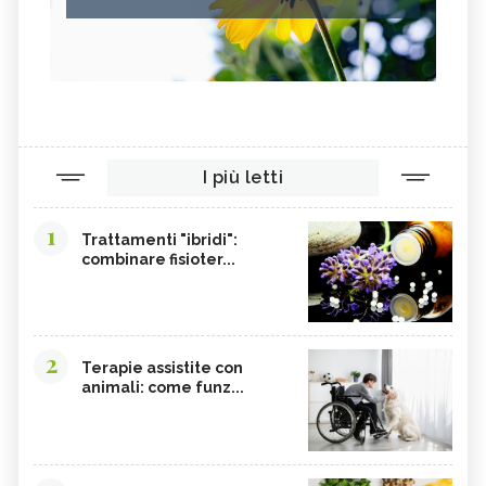
I più letti
1
Trattamenti "ibridi":
combinare fisioter...
2
Terapie assistite con
animali: come funz...