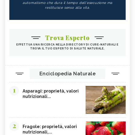
automatismo che dura il tempo dell'esecuzione ma
restituisce senso alla vita.
Trova Esperto
EFFETTUA UNA RICERCA NELLA DIRECTORY DI CURE-NATURALI E
TROVA IL TUO ESPERTO DI SALUTE NATURALE.
Enciclopedia Naturale
1
Asparagi: proprietà, valori
nutrizionali...
2
Fragole: proprietà, valori
nutrizionali,...