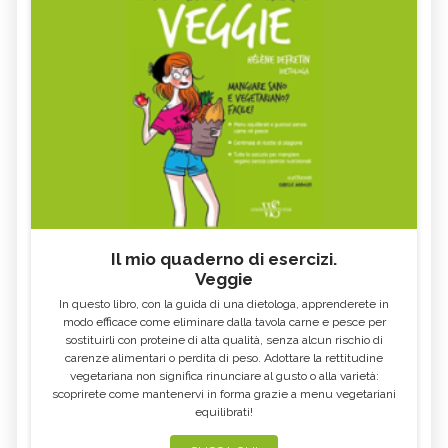
Il mio quaderno di esercizi.
Veggie
In questo libro, con la guida di una dietologa, apprenderete in
modo efficace come eliminare dalla tavola carne e pesce per
sostituirli con proteine di alta qualità, senza alcun rischio di
carenze alimentari o perdita di peso. Adottare la rettitudine
vegetariana non significa rinunciare al gusto o alla varietà:
scoprirete come mantenervi in forma grazie a menu vegetariani
equilibrati!