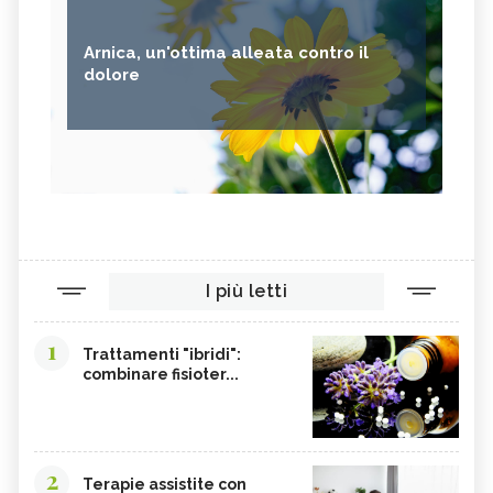
Arnica, un'ottima alleata contro il
dolore
I più letti
1
Trattamenti "ibridi":
combinare fisioter...
2
Terapie assistite con