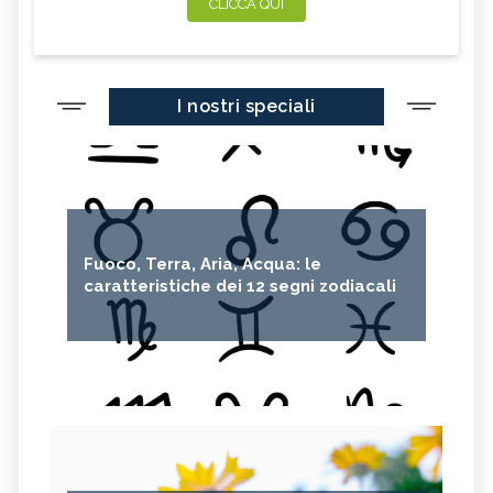
CLICCA QUI
I nostri speciali
Fuoco, Terra, Aria, Acqua: le
caratteristiche dei 12 segni zodiacali