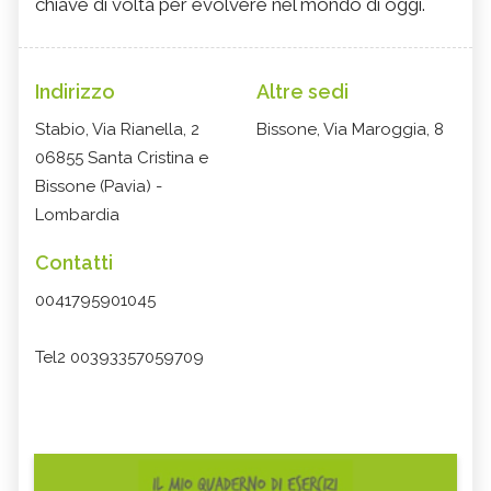
chiave di volta per evolvere nel mondo di oggi.
Indirizzo
Altre sedi
Stabio, Via Rianella, 2
Bissone, Via Maroggia, 8
06855 Santa Cristina e
Bissone (Pavia) -
Lombardia
Contatti
0041795901045
Tel2 00393357059709