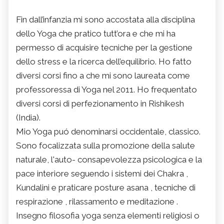
Fin dall’infanzia mi sono accostata alla disciplina
dello Yoga che pratico tutt’ora e che mi ha
permesso di acquisire tecniche per la gestione
dello stress e la ricerca dell’equilibrio. Ho fatto
diversi corsi fino a che mi sono laureata come
professoressa di Yoga nel 2011. Ho frequentato
diversi corsi di perfezionamento in Rishikesh
(India).
Mio Yoga puó denominarsi occidentale, classico.
Sono focalizzata sulla promozione della salute
naturale, l'auto- consapevolezza psicologica e la
pace interiore seguendo i sistemi dei Chakra ,
Kundalini e praticare posture asana , tecniche di
respirazione , rilassamento e meditazione .
Insegno filosofia yoga senza elementi religiosi o