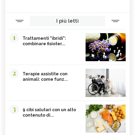
I più letti
1
Trattamenti "ibridi":
combinare fisioter...
2
Terapie assistite con
animali: come funz...
3
9 cibi salutari con un alto
contenuto di...