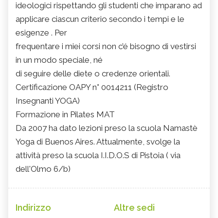
ideologici rispettando gli studenti che imparano ad
applicare ciascun criterio secondo i tempi e le
esigenze . Per
frequentare i miei corsi non c’é bisogno di vestirsi
in un modo speciale, né
di seguire delle diete o credenze orientali.
Certificazione OAPY n° 0014211 (Registro
Insegnanti YOGA)
Formazione in Pilates MAT
Da 2007 ha dato lezioni preso la scuola Namastè
Yoga di Buenos Aires. Attualmente, svolge la
attività preso la scuola I.I.D.O.S di Pistoia ( via
dell'Olmo 6/b)
Indirizzo
Altre sedi