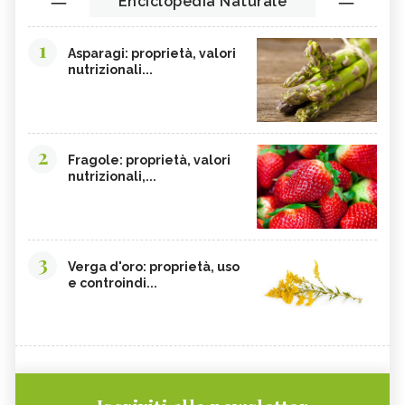
Enciclopedia Naturale
1
Asparagi: proprietà, valori
nutrizionali...
2
Fragole: proprietà, valori
nutrizionali,...
3
Verga d'oro: proprietà, uso
e controindi...