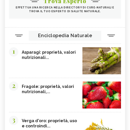
Trova Esperto
EFFETTUA UNA RICERCA NELLA DIRECTORY DI CURE-NATURALI E
TROVA IL TUO ESPERTO DI SALUTE NATURALE.
Enciclopedia Naturale
1
Asparagi: proprietà, valori
nutrizionali...
2
Fragole: proprietà, valori
nutrizionali,...
3
Verga d'oro: proprietà, uso
e controindi...