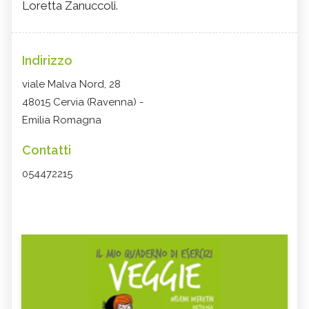
Loretta Zanuccoli.
Indirizzo
viale Malva Nord, 28
48015 Cervia (Ravenna) -
Emilia Romagna
Contatti
054472215