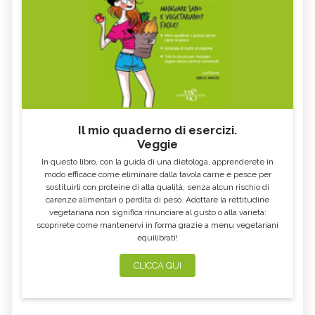
Il mio quaderno di esercizi.
Veggie
In questo libro, con la guida di una dietologa, apprenderete in
modo efficace come eliminare dalla tavola carne e pesce per
sostituirli con proteine di alta qualità, senza alcun rischio di
carenze alimentari o perdita di peso. Adottare la rettitudine
vegetariana non significa rinunciare al gusto o alla varietà:
scoprirete come mantenervi in forma grazie a menu vegetariani
equilibrati!
CLICCA QUI