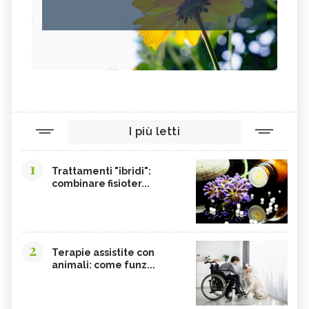
I più letti
1
Trattamenti "ibridi":
combinare fisioter...
2
Terapie assistite con
animali: come funz...