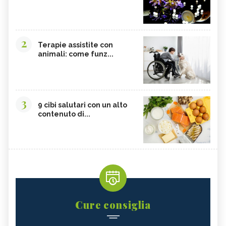
2
Terapie assistite con
animali: come funz...
3
9 cibi salutari con un alto
contenuto di...
Cure consiglia