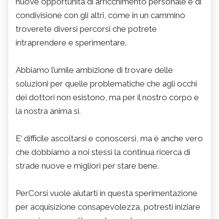
nuove opportunità di arricchimento personale e di
condivisione con gli altri, come in un cammino
troverete diversi percorsi che potrete
intraprendere e sperimentare.
Abbiamo l’umile ambizione di trovare delle
soluzioni per quelle problematiche che agli occhi
dei dottori non esistono, ma per il nostro corpo e
la nostra anima si.
E’ difficile ascoltarsi e conoscersi, ma è anche vero
che dobbiamo a noi stessi la continua ricerca di
strade nuove e migliori per stare bene.
PerCorsi vuole aiutarti in questa sperimentazione
per acquisizione consapevolezza, potresti iniziare