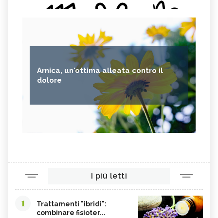
Arnica, un'ottima alleata contro il
dolore
I più letti
1
Trattamenti "ibridi":
combinare fisioter...