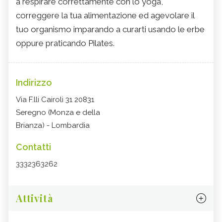
a respirare correttamente con lo yoga,
correggere la tua alimentazione ed agevolare il
tuo organismo imparando a curarti usando le erbe
oppure praticando Pilates.
Indirizzo
Via F.lli Cairoli 31 20831
Seregno (Monza e della
Brianza) - Lombardia
Contatti
3332363262
Attività