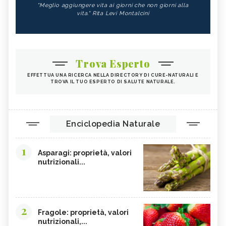
"Meglio aggiungere vita ai giorni che non giorni alla
vita." Rita Levi Montalcini
Trova Esperto
EFFETTUA UNA RICERCA NELLA DIRECTORY DI CURE-NATURALI E
TROVA IL TUO ESPERTO DI SALUTE NATURALE.
Enciclopedia Naturale
1
Asparagi: proprietà, valori
nutrizionali...
2
Fragole: proprietà, valori
nutrizionali,...