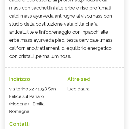
mass con sacchettini alle erbe e riso profumati
caldi,mass ayurveda antirughe al viso,mass con
studio della costituzione vata pitta chafa
anticellulite e linfodrenaggio con inpacchi alle
erbe,mass ayurveda piedi testa cervicale ,mass
californiano,trattamenti di equilibrio energetico
con cristalli ,penna luminosa.
Indirizzo
Altre sedi
via torino 32 41038 San
luce daura
Felice sul Panaro
(Modena) - Emilia
Romagna
Contatti