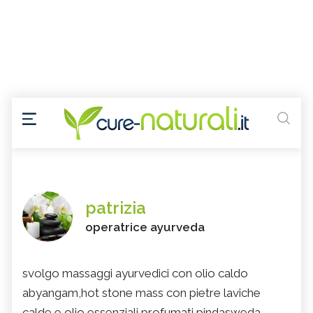
patrizia
operatrice ayurveda
svolgo massaggi ayurvedici con olio caldo
abyangam,hot stone mass con pietre laviche
calde e olio essenziali profumati,pindasweda