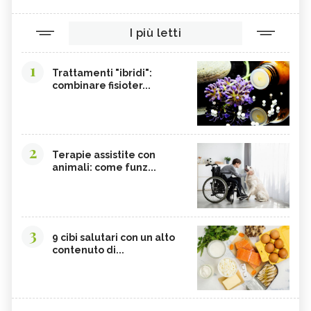
I più letti
1
Trattamenti "ibridi":
combinare fisioter...
2
Terapie assistite con
animali: come funz...
3
9 cibi salutari con un alto
contenuto di...