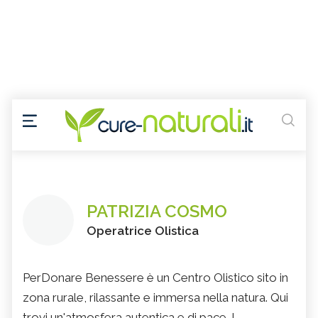
PATRIZIA COSMO
Operatrice Olistica
PerDonare Benessere è un Centro Olistico sito in
zona rurale, rilassante e immersa nella natura. Qui
trovi un'atmosfera autentica e di pace. I