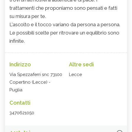
trattamenti che proponiamo sono pensati e fatti
su misura per te.
L'ascolto e il tocco variano da persona a persona.
Le possibili scelte per ritrovare un equilibrio sono
infinite.
Indirizzo
Altre sedi
Via Spezzaferri snc 73100
Lecce
Copertino (Lecce) -
Puglia
Contatti
3470621050