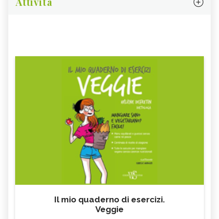
Attività
Il mio quaderno di esercizi.
Veggie