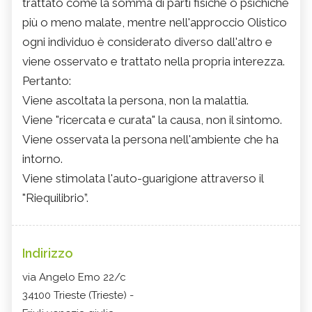
trattato come la somma di parti fisiche o psichiche
più o meno malate, mentre nell'approccio Olistico
ogni individuo è considerato diverso dall'altro e
viene osservato e trattato nella propria interezza.
Pertanto:
Viene ascoltata la persona, non la malattia.
Viene "ricercata e curata" la causa, non il sintomo.
Viene osservata la persona nell'ambiente che ha
intorno.
Viene stimolata l'auto-guarigione attraverso il
"Riequilibrio”.
Indirizzo
via Angelo Emo 22/c
34100 Trieste (Trieste) -