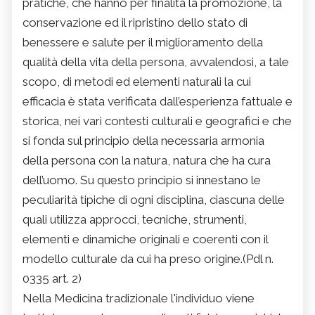
pratiche, che hanno per finalità la promozione, la
conservazione ed il ripristino dello stato di
benessere e salute per il miglioramento della
qualità della vita della persona, avvalendosi, a tale
scopo, di metodi ed elementi naturali la cui
efficacia è stata verificata dall’esperienza fattuale e
storica, nei vari contesti culturali e geografici e che
si fonda sul principio della necessaria armonia
della persona con la natura, natura che ha cura
dell’uomo. Su questo principio si innestano le
peculiarità tipiche di ogni disciplina, ciascuna delle
quali utilizza approcci, tecniche, strumenti,
elementi e dinamiche originali e coerenti con il
modello culturale da cui ha preso origine.(Pdl n.
0335 art. 2)
Nella Medicina tradizionale l'individuo viene