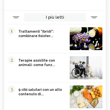
I più letti
1
Trattamenti "ibridi":
combinare fisioter...
2
Terapie assistite con
animali: come funz...
3
9 cibi salutari con un alto
contenuto di...