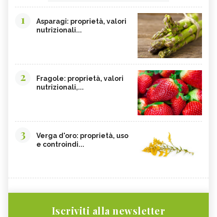
1
Asparagi: proprietà, valori
nutrizionali...
2
Fragole: proprietà, valori
nutrizionali,...
3
Verga d'oro: proprietà, uso
e controindi...
Iscriviti alla newsletter