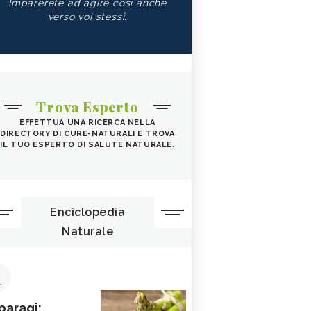
Imparerete ad agire così anche
verso voi stessi.
Trova Esperto
EFFETTUA UNA RICERCA NELLA
DIRECTORY DI CURE-NATURALI E TROVA
IL TUO ESPERTO DI SALUTE NATURALE.
Enciclopedia
Naturale
1
paragi: