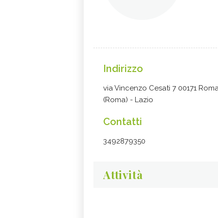
Indirizzo
via Vincenzo Cesati 7 00171 Rom
(Roma) - Lazio
Contatti
3492879350
Attività