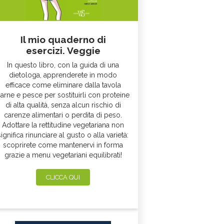
Il mio quaderno di
esercizi. Veggie
In questo libro, con la guida di una
dietologa, apprenderete in modo
efficace come eliminare dalla tavola
arne e pesce per sostituirli con proteine
di alta qualità, senza alcun rischio di
carenze alimentari o perdita di peso.
Adottare la rettitudine vegetariana non
significa rinunciare al gusto o alla varietà:
scoprirete come mantenervi in forma
grazie a menu vegetariani equilibrati!
CLICCA QUI