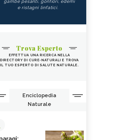
gambe pesanti, gonfiori, edemi
e ristagni linfatici.
Trova Esperto
EFFETTUA UNA RICERCA NELLA
DIRECTORY DI CURE-NATURALI E TROVA
IL TUO ESPERTO DI SALUTE NATURALE.
Enciclopedia
Naturale
1
paragi: