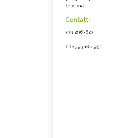
Toscana
Contatti
339 2963823
Tel2 393 1814952