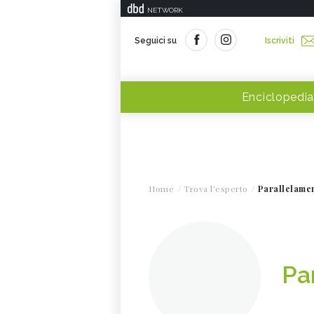
NETWORK
Seguici su
Iscriviti
Enciclopedia
Home
Trova l'esperto
Parallelame
Pa