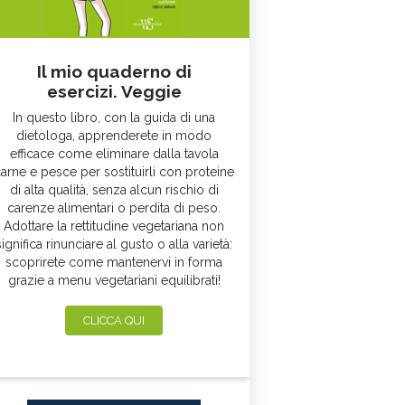
Il mio quaderno di
esercizi. Veggie
In questo libro, con la guida di una
dietologa, apprenderete in modo
efficace come eliminare dalla tavola
arne e pesce per sostituirli con proteine
di alta qualità, senza alcun rischio di
carenze alimentari o perdita di peso.
Adottare la rettitudine vegetariana non
significa rinunciare al gusto o alla varietà:
scoprirete come mantenervi in forma
grazie a menu vegetariani equilibrati!
CLICCA QUI