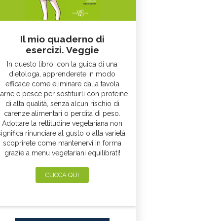
Il mio quaderno di
esercizi. Veggie
In questo libro, con la guida di una
dietologa, apprenderete in modo
efficace come eliminare dalla tavola
arne e pesce per sostituirli con proteine
di alta qualità, senza alcun rischio di
carenze alimentari o perdita di peso.
Adottare la rettitudine vegetariana non
significa rinunciare al gusto o alla varietà:
scoprirete come mantenervi in forma
grazie a menu vegetariani equilibrati!
CLICCA QUI