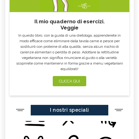
Il mio quaderno di esercizi.
Veggie
In questo libro, con la guida di una dietologa, apprenderete in
modo efficace come eliminare dalla tavola carne e pesce per
sostituirli con proteine di alta qualità, senza alcun rischio di
carenze alimentari o perdita di peso. Adottare la rettitudine
vegetariana non significa rinunciare al gusto o alla varietà:
scoprirete come mantenervi in forma grazie a menu vegetariani
equilibrati!
CLICCA QUI
I nostri speciali