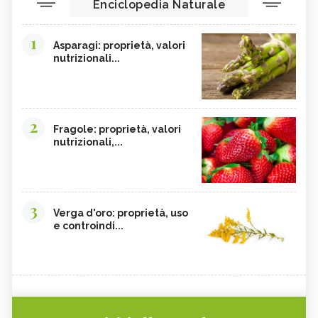
Enciclopedia Naturale
1
Asparagi: proprietà, valori
nutrizionali...
2
Fragole: proprietà, valori
nutrizionali,...
3
Verga d'oro: proprietà, uso
e controindi...