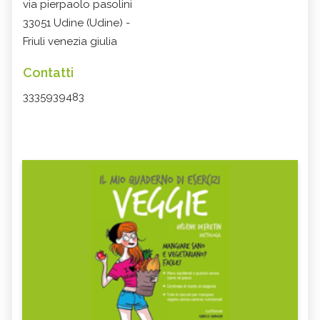
via pierpaolo pasolini
33051 Udine (Udine) -
Friuli venezia giulia
Contatti
3335939483