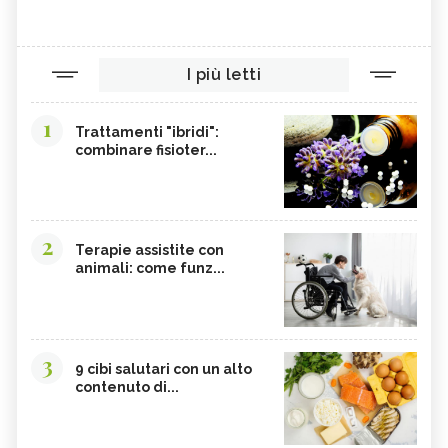
I più letti
1
Trattamenti "ibridi":
combinare fisioter...
2
Terapie assistite con
animali: come funz...
3
9 cibi salutari con un alto
contenuto di...