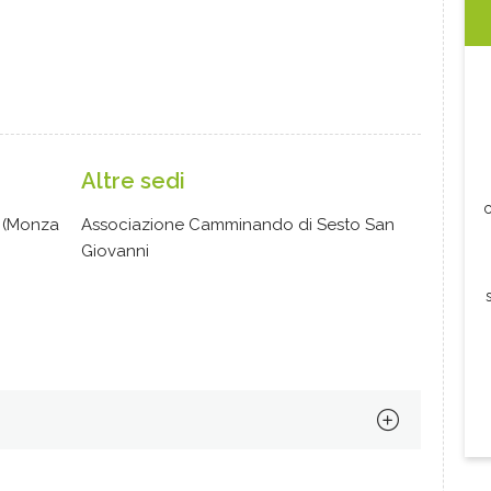
Altre sedi
c
a (Monza
Associazione Camminando di Sesto San
Giovanni