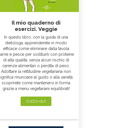
Il mio quaderno di
esercizi. Veggie
In questo libro, con la guida di una
dietologa, apprenderete in modo
efficace come eliminare dalla tavola
arne e pesce per sostituirli con proteine
di alta qualità, senza alcun rischio di
carenze alimentari o perdita di peso.
Adottare la rettitudine vegetariana non
significa rinunciare al gusto o alla varietà:
scoprirete come mantenervi in forma
grazie a menu vegetariani equilibrati!
CLICCA QUI