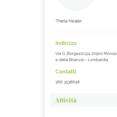
Theta Healer
Indirizzo
Via G. Borgazzi,134 20900 Monz
e della Brianza) - Lombardia
Contatti
366 3538648
Attività