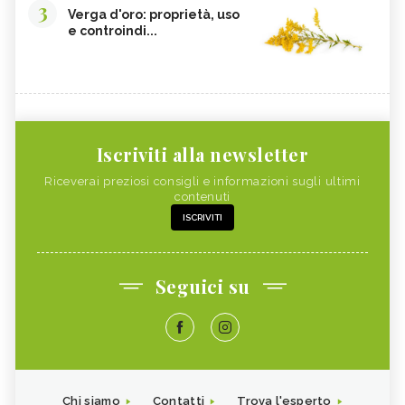
3
Verga d'oro: proprietà, uso
e controindi...
Iscriviti alla newsletter
Riceverai preziosi consigli e informazioni sugli ultimi
contenuti
ISCRIVITI
Seguici su
Chi siamo
Contatti
Trova l'esperto