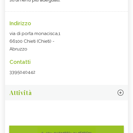
Indirizzo
via di porta monacisca,1
66100 Chieti (Chieti) -
Abruzzo
Contatti
3395040442
Attività