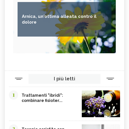
Arnica, un'ottima alleata contro il
dolore
I più letti
1
Trattamenti "ibridi":
combinare fisioter...
2