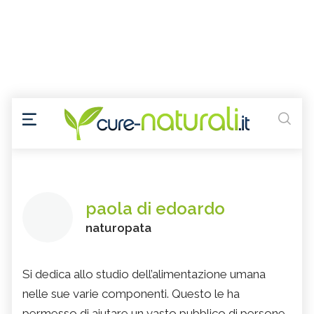
paola di edoardo
naturopata
Si dedica allo studio dell’alimentazione umana
nelle sue varie componenti. Questo le ha
permesso di aiutare un vasto pubblico di persone