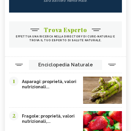
sarà davvero niente male.
Trova Esperto
EFFETTUA UNA RICERCA NELLA DIRECTORY DI CURE-NATURALI E
TROVA IL TUO ESPERTO DI SALUTE NATURALE.
Enciclopedia Naturale
1
Asparagi: proprietà, valori
nutrizionali...
2
Fragole: proprietà, valori
nutrizionali,...