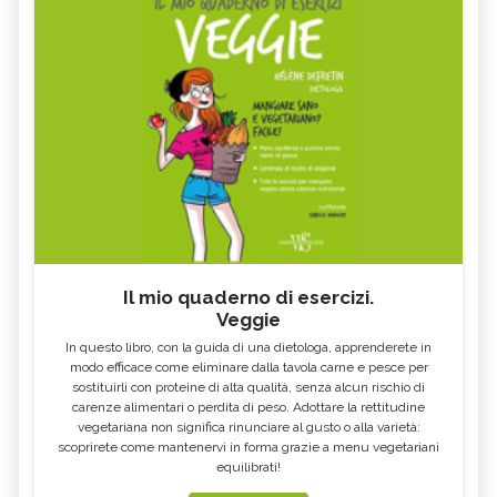
Il mio quaderno di esercizi.
Veggie
In questo libro, con la guida di una dietologa, apprenderete in
modo efficace come eliminare dalla tavola carne e pesce per
sostituirli con proteine di alta qualità, senza alcun rischio di
carenze alimentari o perdita di peso. Adottare la rettitudine
vegetariana non significa rinunciare al gusto o alla varietà:
scoprirete come mantenervi in forma grazie a menu vegetariani
equilibrati!