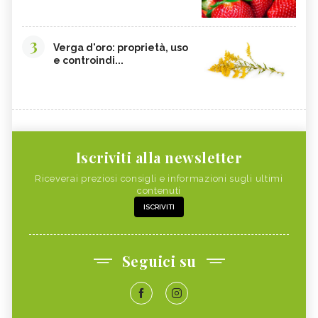
3
Verga d'oro: proprietà, uso
e controindi...
Iscriviti alla newsletter
Riceverai preziosi consigli e informazioni sugli ultimi
contenuti
ISCRIVITI
Seguici su