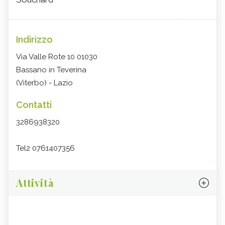
Indirizzo
Via Valle Rote 10 01030
Bassano in Teverina
(Viterbo) - Lazio
Contatti
3286938320
Tel2 0761407356
Attività