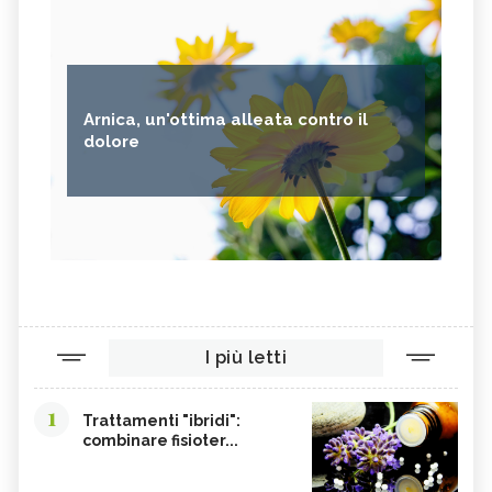
Arnica, un'ottima alleata contro il
dolore
I più letti
1
Trattamenti "ibridi":
combinare fisioter...