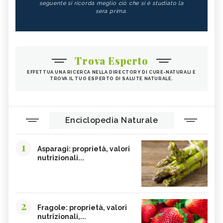
seguente si ricorda meglio ciò che si è studiato la
sera prima.
Trova Esperto
EFFETTUA UNA RICERCA NELLA DIRECTORY DI CURE-NATURALI E
TROVA IL TUO ESPERTO DI SALUTE NATURALE.
Enciclopedia Naturale
1
Asparagi: proprietà, valori
nutrizionali...
2
Fragole: proprietà, valori
nutrizionali,...