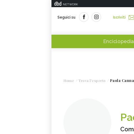
NETWORK
Seguici su
Iscriviti
Enciclopedia
Home
Trova l'esperto
Paola Canna
Pa
Com