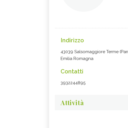
Indirizzo
43039 Salsomaggiore Terme (Par
Emilia Romagna
Contatti
3932244895
Attività