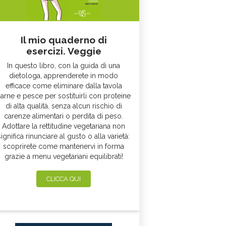
Il mio quaderno di
esercizi. Veggie
In questo libro, con la guida di una
dietologa, apprenderete in modo
efficace come eliminare dalla tavola
arne e pesce per sostituirli con proteine
di alta qualità, senza alcun rischio di
carenze alimentari o perdita di peso.
Adottare la rettitudine vegetariana non
significa rinunciare al gusto o alla varietà:
scoprirete come mantenervi in forma
grazie a menu vegetariani equilibrati!
CLICCA QUI