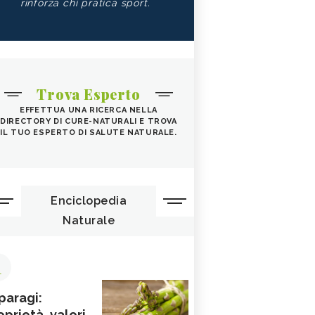
rinforza chi pratica sport.
Trova Esperto
EFFETTUA UNA RICERCA NELLA
DIRECTORY DI CURE-NATURALI E TROVA
IL TUO ESPERTO DI SALUTE NATURALE.
Enciclopedia
Naturale
1
paragi:
oprietà, valori