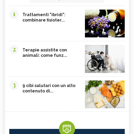
1
Trattamenti "ibridi":
combinare fisioter...
2
Terapie assistite con
animali: come funz...
3
9 cibi salutari con un alto
contenuto di...