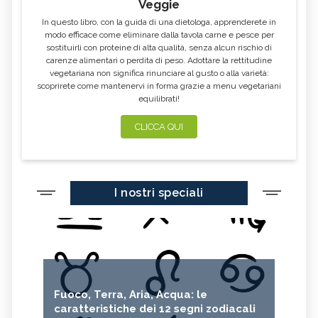
Veggie
In questo libro, con la guida di una dietologa, apprenderete in
modo efficace come eliminare dalla tavola carne e pesce per
sostituirli con proteine di alta qualità, senza alcun rischio di
carenze alimentari o perdita di peso. Adottare la rettitudine
vegetariana non significa rinunciare al gusto o alla varietà:
scoprirete come mantenervi in forma grazie a menu vegetariani
equilibrati!
CLICCA QUI
I nostri speciali
Fuoco, Terra, Aria, Acqua: le
caratteristiche dei 12 segni zodiacali