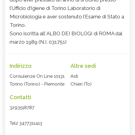
l’Ufficio d’Igiene di Torino Laboratorio di
Microbiologia e aver sostenuto l’Esame di Stato a
Torino.
Sono iscritta all’ ALBO DEI BIOLOGI di ROMA dal
marzo 1989 (N.I. 031751)
Indirizzo
Altre sedi
Consulenze On Line 10131
Asti
Torino (Torino) - Piemonte
Chieri (To)
Contatti
3293518787
Tel2 3477311413