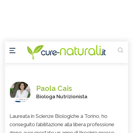
Paola Cais
Biologa Nutrizionista
Laureata in Scienze Biologiche a Torino, ho
conseguito l’abilitazione alla libera professione
dopo aver prestato un anno di tirocinio presso