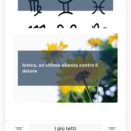
Arnica, un'ottima alleata contro il
dolore
I più letti