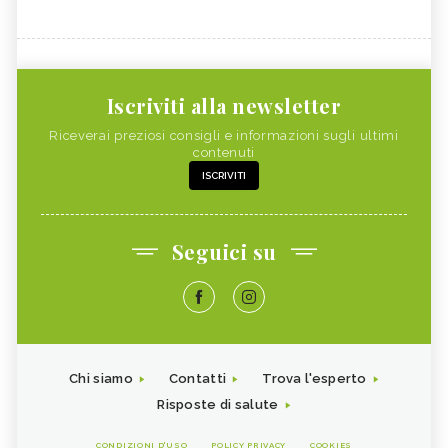
Iscriviti alla newsletter
Riceverai preziosi consigli e informazioni sugli ultimi
contenuti
ISCRIVITI
Seguici su
Chi siamo
Contatti
Trova l'esperto
Risposte di salute
CONDIZIONI D'USO
POLICY PRIVACY
COOKIES