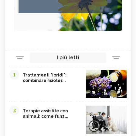
I più letti
1
Trattamenti "ibridi":
combinare fisioter...
2
Terapie assistite con
animali: come funz...