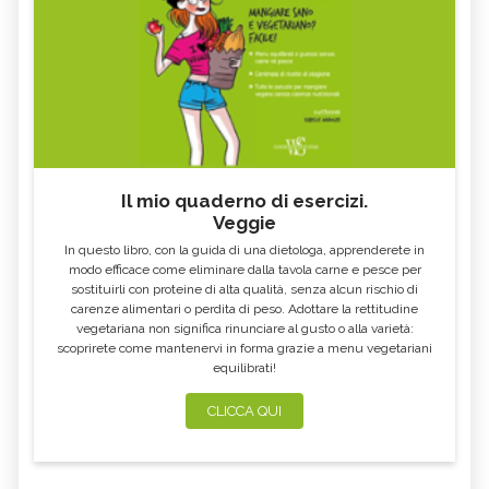
Il mio quaderno di esercizi.
Veggie
In questo libro, con la guida di una dietologa, apprenderete in
modo efficace come eliminare dalla tavola carne e pesce per
sostituirli con proteine di alta qualità, senza alcun rischio di
carenze alimentari o perdita di peso. Adottare la rettitudine
vegetariana non significa rinunciare al gusto o alla varietà:
scoprirete come mantenervi in forma grazie a menu vegetariani
equilibrati!
CLICCA QUI