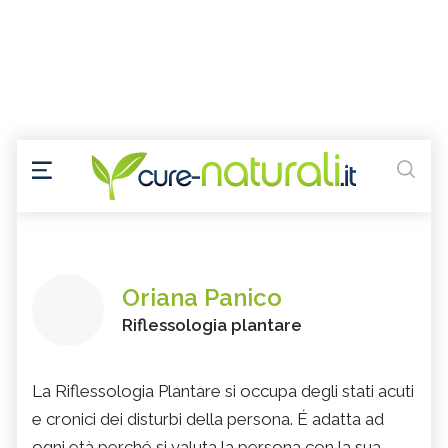
Oriana Panico
Riflessologia plantare
La Riflessologia Plantare si occupa degli stati acuti
e cronici dei disturbi della persona. É adatta ad
ogni età perché si valuta la persona con la sua