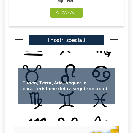
equilibrati!
CLICCA QUI
I nostri speciali
Fuoco, Terra, Aria, Acqua: le
caratteristiche dei 12 segni zodiacali