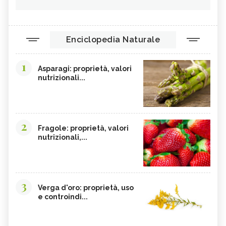
Enciclopedia Naturale
1
Asparagi: proprietà, valori
nutrizionali...
2
Fragole: proprietà, valori
nutrizionali,...
3
Verga d'oro: proprietà, uso
e controindi...