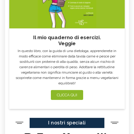
Il mio quaderno di esercizi.
Veggie
In questo libro, con la guida di una dietologa, apprenderete in
modo efficace come eliminare dalla tavola carne e pesce per
sostituirli con proteine di alta qualità, senza alcun rischio di
carenze alimentari o perdita di peso. Adottare la rettitudine
vegetariana non significa rinunciare al gusto o alla varietà:
scoprirete come mantenervi in forma grazie a menu vegetariani
equilibrati!
CLICCA QUI
I nostri speciali