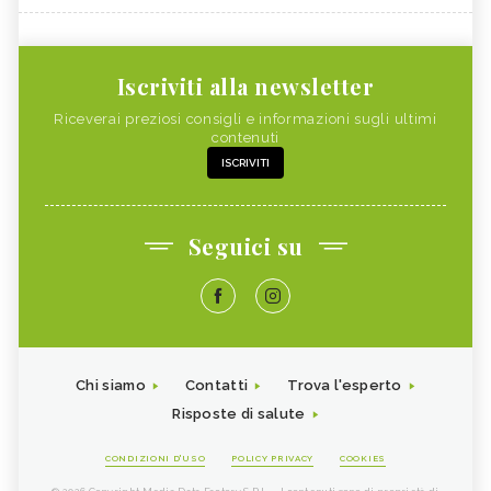
Iscriviti alla newsletter
Riceverai preziosi consigli e informazioni sugli ultimi
contenuti
ISCRIVITI
Seguici su
Chi siamo
Contatti
Trova l'esperto
Risposte di salute
CONDIZIONI D'USO
POLICY PRIVACY
COOKIES