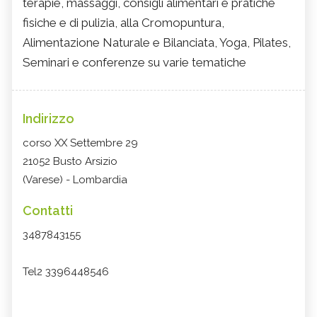
terapie, massaggi, consigli alimentari e pratiche
fisiche e di pulizia, alla Cromopuntura,
Alimentazione Naturale e Bilanciata, Yoga, Pilates,
Seminari e conferenze su varie tematiche
Indirizzo
corso XX Settembre 29
21052 Busto Arsizio
(Varese) - Lombardia
Contatti
3487843155
Tel2 3396448546