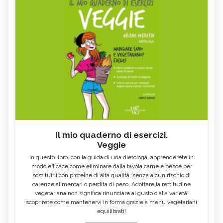
Il mio quaderno di esercizi.
Veggie
In questo libro, con la guida di una dietologa, apprenderete in
modo efficace come eliminare dalla tavola carne e pesce per
sostituirli con proteine di alta qualità, senza alcun rischio di
carenze alimentari o perdita di peso. Adottare la rettitudine
vegetariana non significa rinunciare al gusto o alla varietà:
scoprirete come mantenervi in forma grazie a menu vegetariani
equilibrati!