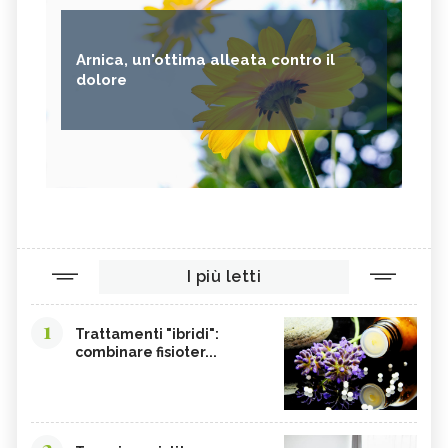
Arnica, un'ottima alleata contro il
dolore
I più letti
1
Trattamenti "ibridi":
combinare fisioter...