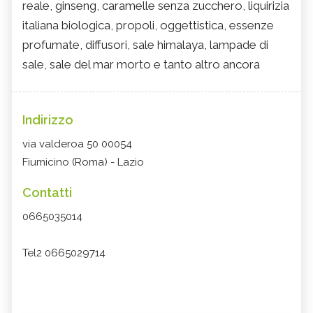
reale, ginseng, caramelle senza zucchero, liquirizia
italiana biologica, propoli, oggettistica, essenze
profumate, diffusori, sale himalaya, lampade di
sale, sale del mar morto e tanto altro ancora
Indirizzo
via valderoa 50 00054
Fiumicino (Roma) - Lazio
Contatti
0665035014
Tel2 0665029714