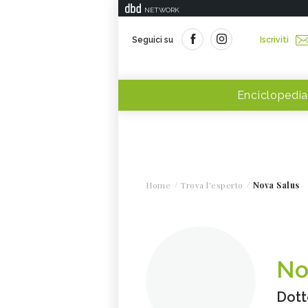
NETWORK
Seguici su
Iscriviti
Enciclopedia
Home
Trova l'esperto
Nova Salus
No
Dott