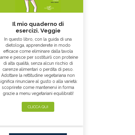
Il mio quaderno di
esercizi. Veggie
In questo libro, con la guida di una
dietologa, apprenderete in modo
efficace come eliminare dalla tavola
arne e pesce per sostituirli con proteine
di alta qualità, senza alcun rischio di
carenze alimentari o perdita di peso.
Adottare la rettitudine vegetariana non
significa rinunciare al gusto o alla varietà:
scoprirete come mantenervi in forma
grazie a menu vegetariani equilibrati!
CLICCA QUI