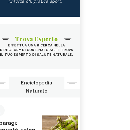
rinforza chi pratica sport.
Trova Esperto
EFFETTUA UNA RICERCA NELLA
DIRECTORY DI CURE-NATURALI E TROVA
IL TUO ESPERTO DI SALUTE NATURALE.
Enciclopedia
Naturale
1
paragi:
oprietà, valori