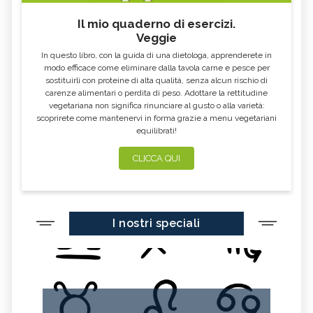
Il mio quaderno di esercizi.
Veggie
In questo libro, con la guida di una dietologa, apprenderete in
modo efficace come eliminare dalla tavola carne e pesce per
sostituirli con proteine di alta qualità, senza alcun rischio di
carenze alimentari o perdita di peso. Adottare la rettitudine
vegetariana non significa rinunciare al gusto o alla varietà:
scoprirete come mantenervi in forma grazie a menu vegetariani
equilibrati!
CLICCA QUI
I nostri speciali