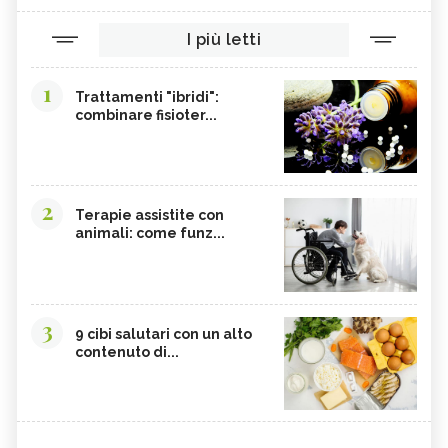
I più letti
1
Trattamenti "ibridi":
combinare fisioter...
2
Terapie assistite con
animali: come funz...
3
9 cibi salutari con un alto
contenuto di...