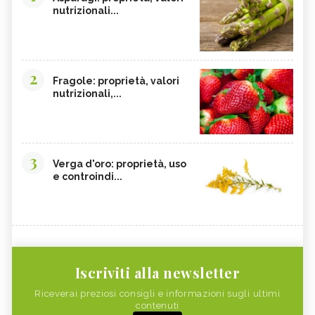
nutrizionali...
2
Fragole: proprietà, valori
nutrizionali,...
3
Verga d'oro: proprietà, uso
e controindi...
Iscriviti alla newsletter
Riceverai preziosi consigli e informazioni sugli ultimi
contenuti