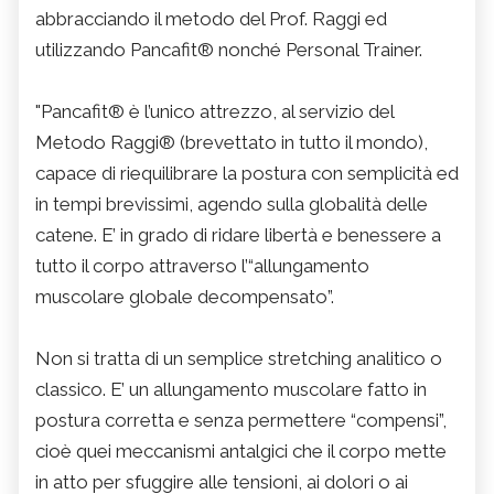
abbracciando il metodo del Prof. Raggi ed
utilizzando Pancafit® nonché Personal Trainer.
"Pancafit® è l’unico attrezzo, al servizio del
Metodo Raggi® (brevettato in tutto il mondo),
capace di riequilibrare la postura con semplicità ed
in tempi brevissimi, agendo sulla globalità delle
catene. E’ in grado di ridare libertà e benessere a
tutto il corpo attraverso l’“allungamento
muscolare globale decompensato”.
Non si tratta di un semplice stretching analitico o
classico. E’ un allungamento muscolare fatto in
postura corretta e senza permettere “compensi”,
cioè quei meccanismi antalgici che il corpo mette
in atto per sfuggire alle tensioni, ai dolori o ai