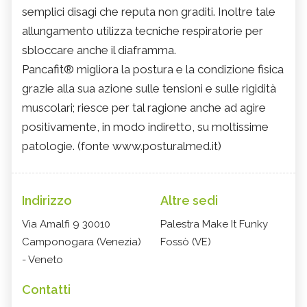
semplici disagi che reputa non graditi. Inoltre tale
allungamento utilizza tecniche respiratorie per
sbloccare anche il diaframma.
Pancafit® migliora la postura e la condizione fisica
grazie alla sua azione sulle tensioni e sulle rigidità
muscolari; riesce per tal ragione anche ad agire
positivamente, in modo indiretto, su moltissime
patologie. (fonte www.posturalmed.it)
Indirizzo
Altre sedi
Via Amalfi 9 30010
Palestra Make It Funky
Camponogara (Venezia)
Fossò (VE)
- Veneto
Contatti