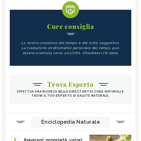
Cure consiglia
La nostra coscienza del tempo è del tutto soggettiva.
La traduzione strettamente personale del tempo può
essere orientata verso un'utilità. Chiedetevi chi siete.
Trova Esperto
EFFETTUA UNA RICERCA NELLA DIRECTORY DI CURE-NATURALI E
TROVA IL TUO ESPERTO DI SALUTE NATURALE.
Enciclopedia Naturale
1
Asparagi: proprietà, valori