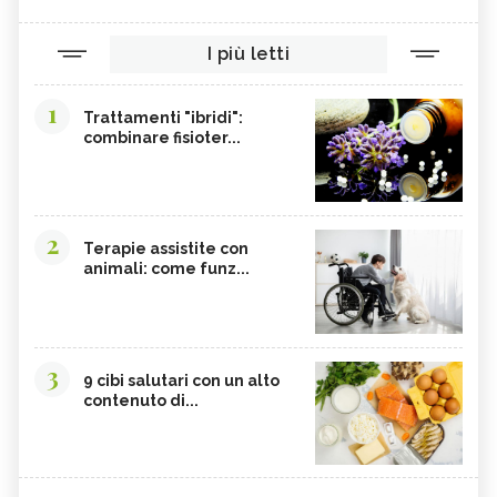
I più letti
1
Trattamenti "ibridi":
combinare fisioter...
2
Terapie assistite con
animali: come funz...
3
9 cibi salutari con un alto
contenuto di...