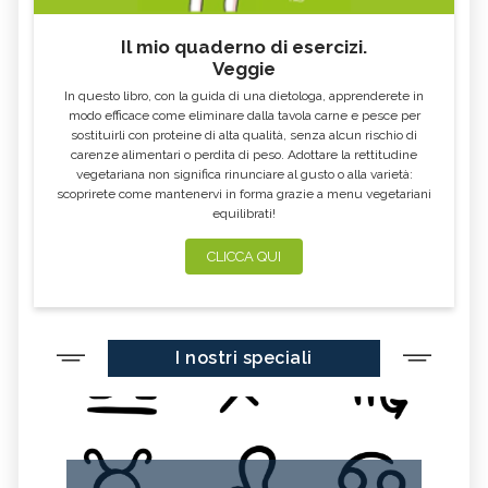
Il mio quaderno di esercizi.
Veggie
In questo libro, con la guida di una dietologa, apprenderete in
modo efficace come eliminare dalla tavola carne e pesce per
sostituirli con proteine di alta qualità, senza alcun rischio di
carenze alimentari o perdita di peso. Adottare la rettitudine
vegetariana non significa rinunciare al gusto o alla varietà:
scoprirete come mantenervi in forma grazie a menu vegetariani
equilibrati!
CLICCA QUI
I nostri speciali