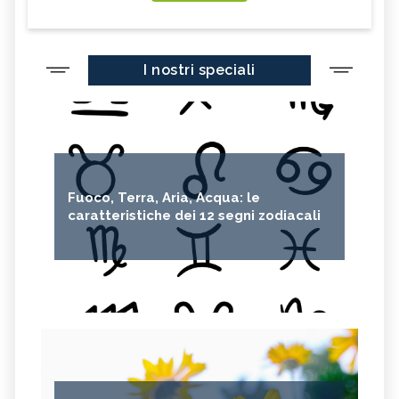
I nostri speciali
Fuoco, Terra, Aria, Acqua: le
caratteristiche dei 12 segni zodiacali