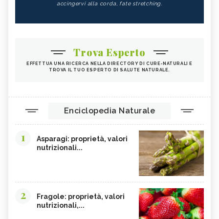
accingervi alla corda, fate stretching.
Trova Esperto
EFFETTUA UNA RICERCA NELLA DIRECTORY DI CURE-NATURALI E
TROVA IL TUO ESPERTO DI SALUTE NATURALE.
Enciclopedia Naturale
1
Asparagi: proprietà, valori
nutrizionali...
2
Fragole: proprietà, valori
nutrizionali,...