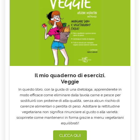
Il mio quaderno di esercizi.
Veggie
In questo libro, con la guida di una dietologa, apprenderete in
modo efficace come eliminare dalla tavola carne e pesce per
sostituirli con proteine di alta qualità, senza alcun rischio di
carenze alimentari o perdita di peso. Adottare la rettitudine
vegetariana non significa rinunciare al gusto o alla varietà:
scoprirete come mantenervi in forma grazie a menu vegetariani
equilibrati!
CLICCA QUI