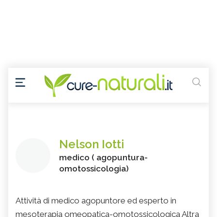
Nelson Iotti
medico ( agopuntura-
omotossicologia)
Attività di medico agopuntore ed esperto in
mesoterapia omeopatica-omotossicologica Altra