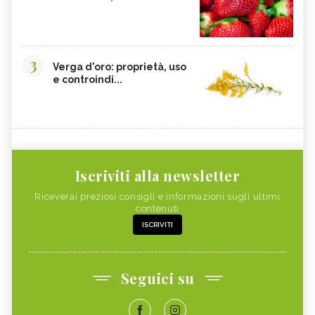
3
Verga d'oro: proprietà, uso
e controindi...
Iscriviti alla newsletter
Riceverai preziosi consigli e informazioni sugli ultimi
contenuti
ISCRIVITI
Seguici su