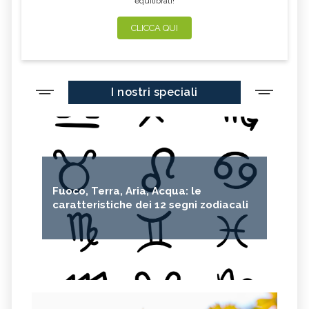
equilibrati!
CLICCA QUI
I nostri speciali
Fuoco, Terra, Aria, Acqua: le
caratteristiche dei 12 segni zodiacali