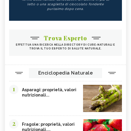
letto o una scaglietta di cioccolato fondente
purissimo dopo cena.
Trova Esperto
EFFETTUA UNA RICERCA NELLA DIRECTORY DI CURE-NATURALI E
TROVA IL TUO ESPERTO DI SALUTE NATURALE.
Enciclopedia Naturale
1
Asparagi: proprietà, valori
nutrizionali...
2
Fragole: proprietà, valori
nutrizionali,...