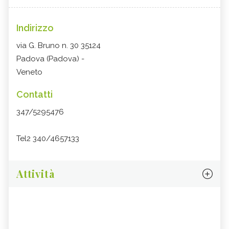
Indirizzo
via G. Bruno n. 30 35124
Padova (Padova) -
Veneto
Contatti
347/5295476
Tel2 340/4657133
Attività