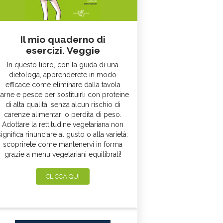
Il mio quaderno di
esercizi. Veggie
In questo libro, con la guida di una
dietologa, apprenderete in modo
efficace come eliminare dalla tavola
arne e pesce per sostituirli con proteine
di alta qualità, senza alcun rischio di
carenze alimentari o perdita di peso.
Adottare la rettitudine vegetariana non
significa rinunciare al gusto o alla varietà:
scoprirete come mantenervi in forma
grazie a menu vegetariani equilibrati!
CLICCA QUI