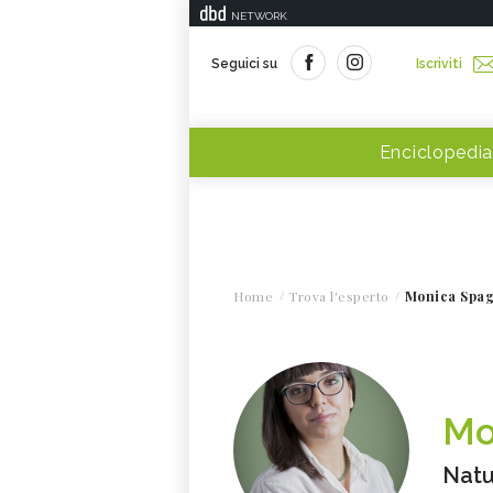
NETWORK
Seguici su
Iscriviti
Enciclopedia
Home
Trova l'esperto
Monica Spag
Mo
Natu