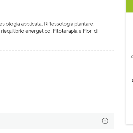
esiologia applicata, Riflessologia plantare,
equilibrio energetico, Fitoterapia e Fiori di
c