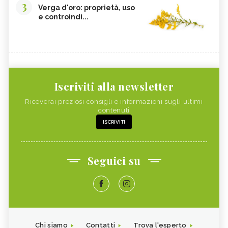
3
Verga d'oro: proprietà, uso
e controindi...
Iscriviti alla newsletter
Riceverai preziosi consigli e informazioni sugli ultimi
contenuti
ISCRIVITI
Seguici su
Chi siamo
Contatti
Trova l'esperto