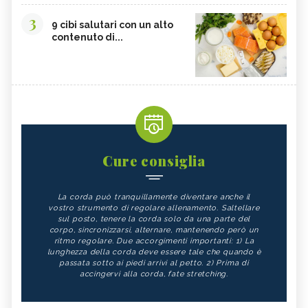
3
9 cibi salutari con un alto
contenuto di...
Cure consiglia
La corda può tranquillamente diventare anche il
vostro strumento di regolare allenamento. Saltellare
sul posto, tenere la corda solo da una parte del
corpo, sincronizzarsi, alternare, mantenendo però un
ritmo regolare. Due accorgimenti importanti: 1) La
lunghezza della corda deve essere tale che quando è
passata sotto ai piedi arrivi al petto. 2) Prima di
accingervi alla corda, fate stretching.