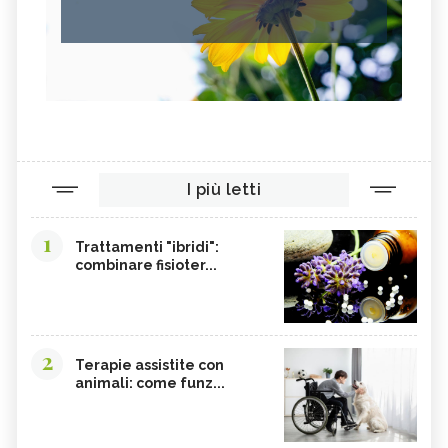
I più letti
1
Trattamenti "ibridi":
combinare fisioter...
2
Terapie assistite con
animali: come funz...