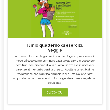
Il mio quaderno di esercizi.
Veggie
In questo libro, con la guida di una dietologa, apprenderete in
modo efficace come eliminare dalla tavola carne e pesce per
sostituirli con proteine di alta qualità, senza alcun rischio di
carenze alimentari o perdita di peso. Adottare la rettitudine
vegetariana non significa rinunciare al gusto o alla varietà:
scoprirete come mantenervi in forma grazie a menu vegetariani
equilibrati!
CLICCA QUI