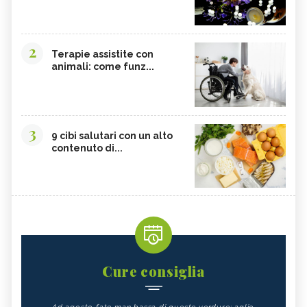
2
Terapie assistite con
animali: come funz...
3
9 cibi salutari con un alto
contenuto di...
Cure consiglia