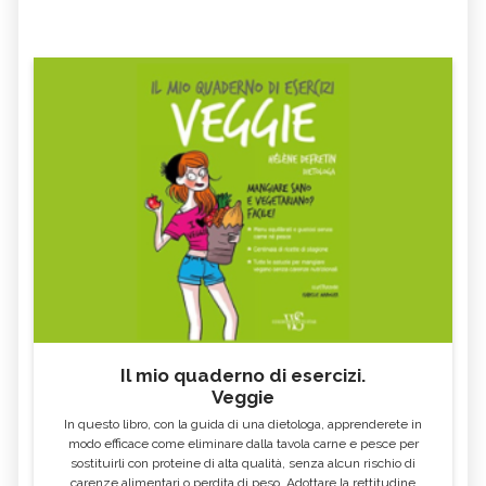
Il mio quaderno di esercizi.
Veggie
In questo libro, con la guida di una dietologa, apprenderete in
modo efficace come eliminare dalla tavola carne e pesce per
sostituirli con proteine di alta qualità, senza alcun rischio di
carenze alimentari o perdita di peso. Adottare la rettitudine