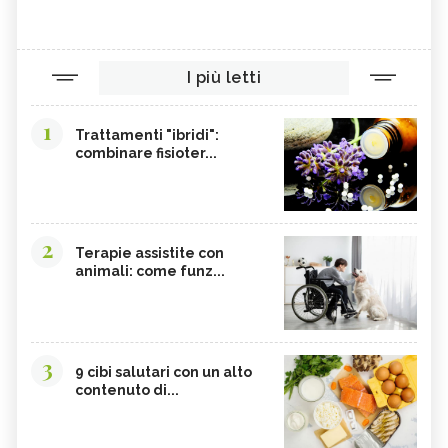
I più letti
1
Trattamenti "ibridi":
combinare fisioter...
2
Terapie assistite con
animali: come funz...
3
9 cibi salutari con un alto
contenuto di...