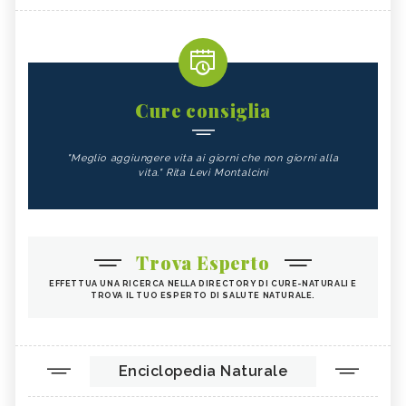
Cure consiglia
"Meglio aggiungere vita ai giorni che non giorni alla
vita." Rita Levi Montalcini
Trova Esperto
EFFETTUA UNA RICERCA NELLA DIRECTORY DI CURE-NATURALI E
TROVA IL TUO ESPERTO DI SALUTE NATURALE.
Enciclopedia Naturale