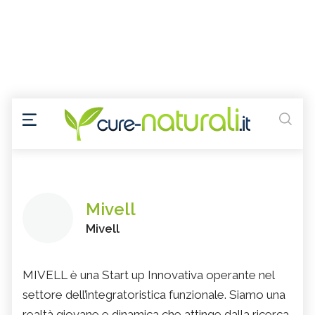
Mivell
Mivell
MIVELL è una Start up Innovativa operante nel
settore dell’integratoristica funzionale. Siamo una
realtà giovane e dinamica che attinge dalla ricerca