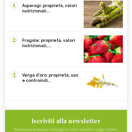
1
Asparagi: proprietà, valori
nutrizionali...
2
Fragole: proprietà, valori
nutrizionali,...
3
Verga d'oro: proprietà, uso
e controindi...
Iscriviti alla newsletter
Riceverai preziosi consigli e informazioni sugli ultimi