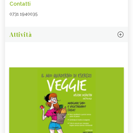
Contatti
0731 1940035
Attività