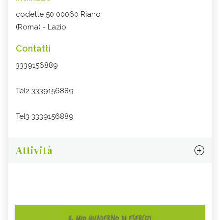
codette 50 00060 Riano
(Roma) - Lazio
Contatti
3339156889
Tel2 3339156889
Tel3 3339156889
Attività