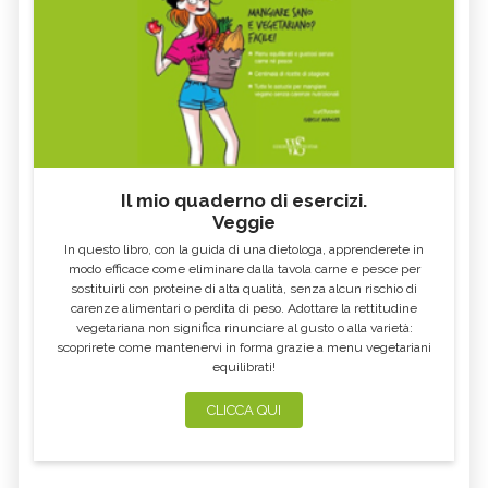
Il mio quaderno di esercizi.
Veggie
In questo libro, con la guida di una dietologa, apprenderete in
modo efficace come eliminare dalla tavola carne e pesce per
sostituirli con proteine di alta qualità, senza alcun rischio di
carenze alimentari o perdita di peso. Adottare la rettitudine
vegetariana non significa rinunciare al gusto o alla varietà:
scoprirete come mantenervi in forma grazie a menu vegetariani
equilibrati!
CLICCA QUI