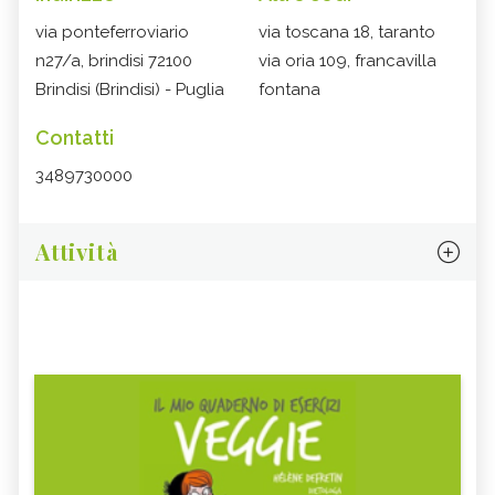
via ponteferroviario
via toscana 18, taranto
n27/a, brindisi 72100
via oria 109, francavilla
Brindisi (Brindisi) - Puglia
fontana
Contatti
3489730000
Attività