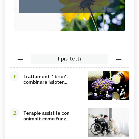
I più letti
1
Trattamenti "ibridi":
combinare fisioter...
2
Terapie assistite con
animali: come funz...