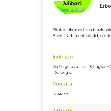
Erbo
Fitoterapia, medicina funzional
Bach, trattamenti olistici, prodo
Indirizzo
Via Pergolesi 43 09128 Cagliari (C
- Sardegna
Contatti
07042739
Attività