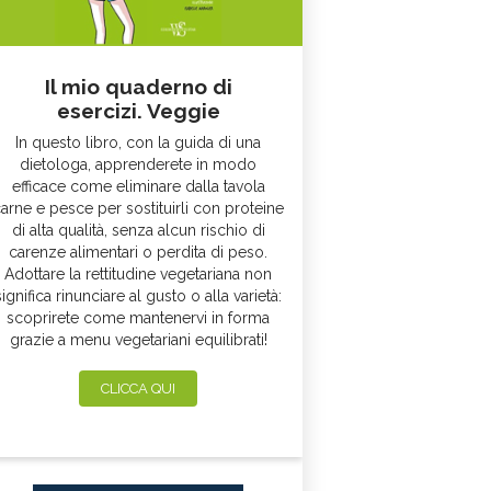
Il mio quaderno di
esercizi. Veggie
In questo libro, con la guida di una
dietologa, apprenderete in modo
efficace come eliminare dalla tavola
arne e pesce per sostituirli con proteine
di alta qualità, senza alcun rischio di
carenze alimentari o perdita di peso.
Adottare la rettitudine vegetariana non
significa rinunciare al gusto o alla varietà:
scoprirete come mantenervi in forma
grazie a menu vegetariani equilibrati!
CLICCA QUI