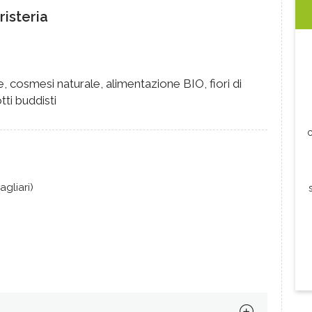
risteria
e, cosmesi naturale, alimentazione BIO, fiori di
tti buddisti
c
agliari)