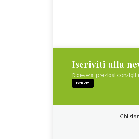
Iscriviti alla n
Riceverai preziosi consigli 
ISCRIVITI
Chi sia