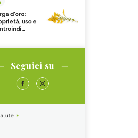
rga d'oro:
oprietà, uso e
ntroindi...
Seguici su
salute