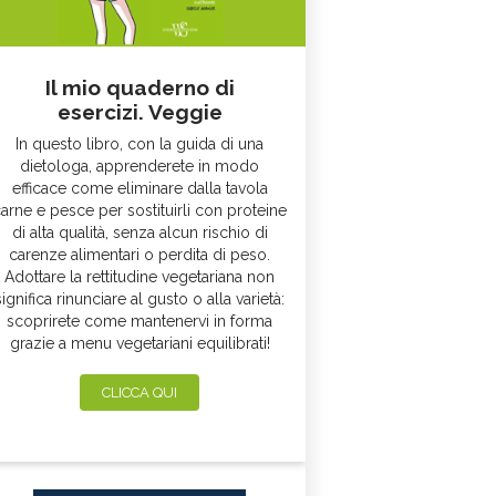
Il mio quaderno di
esercizi. Veggie
In questo libro, con la guida di una
dietologa, apprenderete in modo
efficace come eliminare dalla tavola
arne e pesce per sostituirli con proteine
di alta qualità, senza alcun rischio di
carenze alimentari o perdita di peso.
Adottare la rettitudine vegetariana non
significa rinunciare al gusto o alla varietà:
scoprirete come mantenervi in forma
grazie a menu vegetariani equilibrati!
CLICCA QUI