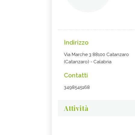
Indirizzo
Via Marche 3 88100 Catanzaro
(Catanzaro) - Calabria
Contatti
3498545168
Attività