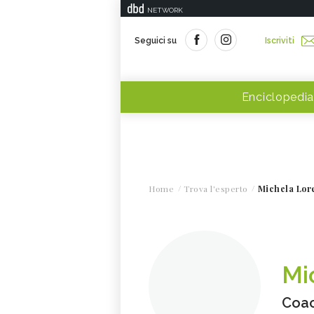
NETWORK
Seguici su
Iscriviti
Enciclopedia
Home
Trova l'esperto
Michela Lor
Mi
Coac