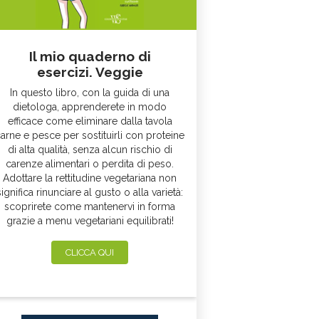
Il mio quaderno di
esercizi. Veggie
In questo libro, con la guida di una
dietologa, apprenderete in modo
efficace come eliminare dalla tavola
arne e pesce per sostituirli con proteine
di alta qualità, senza alcun rischio di
carenze alimentari o perdita di peso.
Adottare la rettitudine vegetariana non
significa rinunciare al gusto o alla varietà:
scoprirete come mantenervi in forma
grazie a menu vegetariani equilibrati!
CLICCA QUI