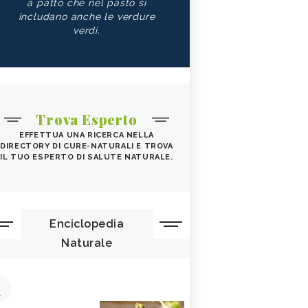
a patto che nel pasto si
includano anche le verdure
verdi.
Trova Esperto
EFFETTUA UNA RICERCA NELLA
DIRECTORY DI CURE-NATURALI E TROVA
IL TUO ESPERTO DI SALUTE NATURALE.
Enciclopedia
Naturale
1