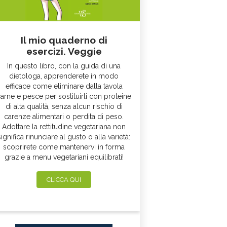
Il mio quaderno di
esercizi. Veggie
In questo libro, con la guida di una
dietologa, apprenderete in modo
efficace come eliminare dalla tavola
arne e pesce per sostituirli con proteine
di alta qualità, senza alcun rischio di
carenze alimentari o perdita di peso.
Adottare la rettitudine vegetariana non
significa rinunciare al gusto o alla varietà:
scoprirete come mantenervi in forma
grazie a menu vegetariani equilibrati!
CLICCA QUI