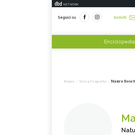
NETWORK
Seguici su
Iscriviti
Enciclopedia
Home
Trova l'esperto
Mauro Boset
Ma
Natu