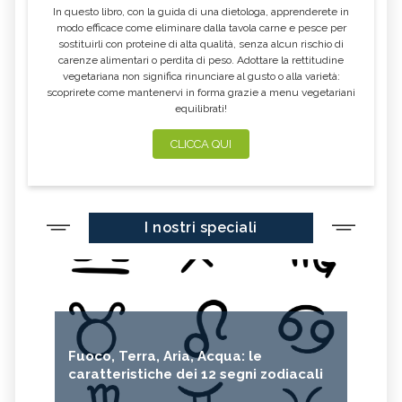
In questo libro, con la guida di una dietologa, apprenderete in
modo efficace come eliminare dalla tavola carne e pesce per
sostituirli con proteine di alta qualità, senza alcun rischio di
carenze alimentari o perdita di peso. Adottare la rettitudine
vegetariana non significa rinunciare al gusto o alla varietà:
scoprirete come mantenervi in forma grazie a menu vegetariani
equilibrati!
CLICCA QUI
I nostri speciali
Fuoco, Terra, Aria, Acqua: le
caratteristiche dei 12 segni zodiacali