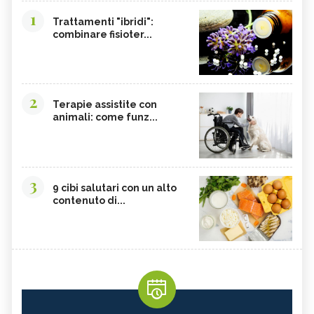
1
Trattamenti "ibridi":
combinare fisioter...
2
Terapie assistite con
animali: come funz...
3
9 cibi salutari con un alto
contenuto di...