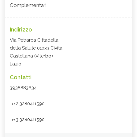
Complementari
Indirizzo
Via Petrarca Cittadella
della Salute 01033 Civita
Castellana (Viterbo) -
Lazio
Contatti
3938883634
Tel2 3280411590
Tel3 3280411590