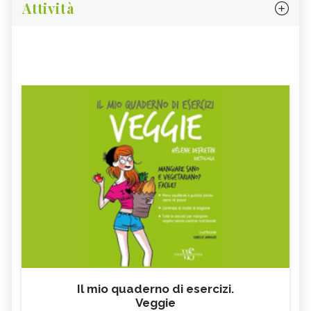
Attività
Il mio quaderno di esercizi.
Veggie