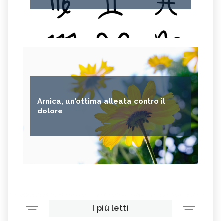
Arnica, un'ottima alleata contro il
dolore
I più letti