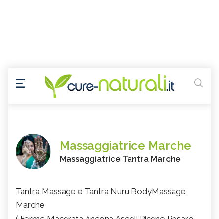
Massaggiatrice Marche
Massaggiatrice Tantra Marche
Tantra Massage e Tantra Nuru BodyMassage
Marche
( Fermo,Macerata,Ancona,Ascoli Piceno,Pesaro