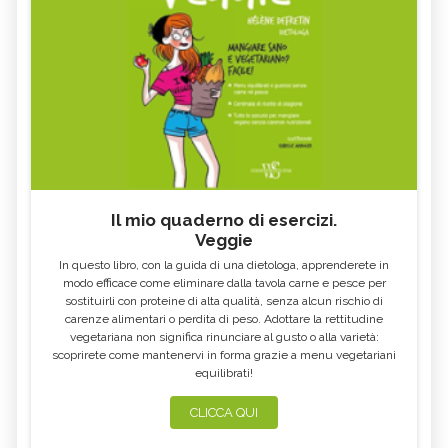
Il mio quaderno di esercizi.
Veggie
In questo libro, con la guida di una dietologa, apprenderete in
modo efficace come eliminare dalla tavola carne e pesce per
sostituirli con proteine di alta qualità, senza alcun rischio di
carenze alimentari o perdita di peso. Adottare la rettitudine
vegetariana non significa rinunciare al gusto o alla varietà:
scoprirete come mantenervi in forma grazie a menu vegetariani
equilibrati!
CLICCA QUI