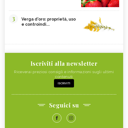
3
Verga d'oro: proprietà, uso
e controindi...
Iscriviti alla newsletter
Riceverai preziosi consigli e informazioni sugli ultimi
contenuti
ISCRIVITI
Seguici su