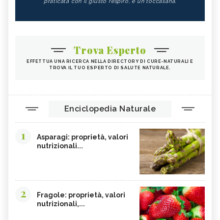
praticata con il giusto respiro, è un toccasana.
Trova Esperto
EFFETTUA UNA RICERCA NELLA DIRECTORY DI CURE-NATURALI E
TROVA IL TUO ESPERTO DI SALUTE NATURALE.
Enciclopedia Naturale
1
Asparagi: proprietà, valori
nutrizionali...
2
Fragole: proprietà, valori
nutrizionali,...